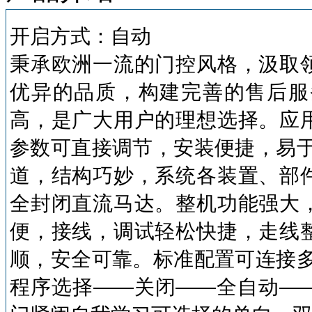
开启方式：自动
秉承欧洲一流的门控风格，汲取
优异的品质，构建完善的售后服
高，是广大用户的理想选择。应
参数可直接调节，安装便捷，易
道，结构巧妙，系统各装置、部
全封闭直流马达。整机功能强大
便，接线，调试轻松快捷，走线
顺，安全可靠。标准配置可连接
程序选择
——
关闭
——
全自动
—