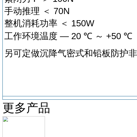
手动推理
＜
70N
整机消耗功率
＜
150W
工作环境温度
— 20
℃
～
+50
℃
另可定做
沉降气密式和
铅板防护
更多产品