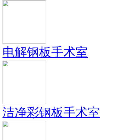
电解钢板手术室
洁净彩钢板手术室