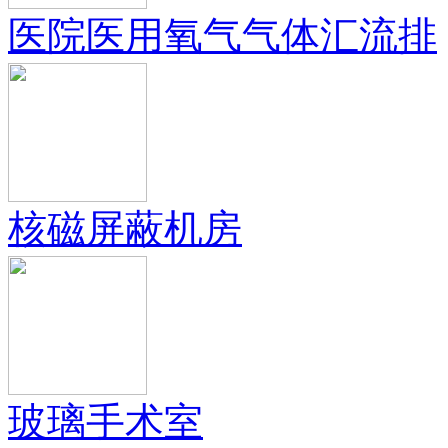
医院医用氧气气体汇流排
核磁屏蔽机房
玻璃手术室