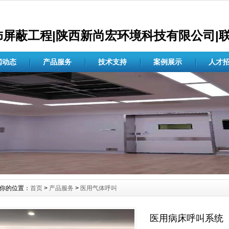
蔽工程|陕西新尚宏环境科技有限公司|联系电话
闻动态
产品服务
技术支持
案例展示
人才
你的位置：
首页
>
产品服务
>
医用气体呼叫
医用病床呼叫系统