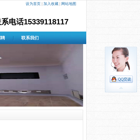
设为首页
|
加入收藏
|
网站地图
15339118117
招聘
联系我们